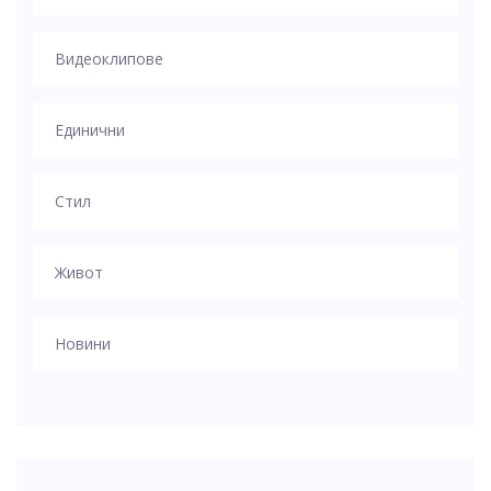
Видеоклипове
Единични
Стил
Живот
Новини