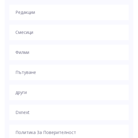
Редакции
Смесици
Филми
Пътуване
други
Dxnext
Политика За Поверителност