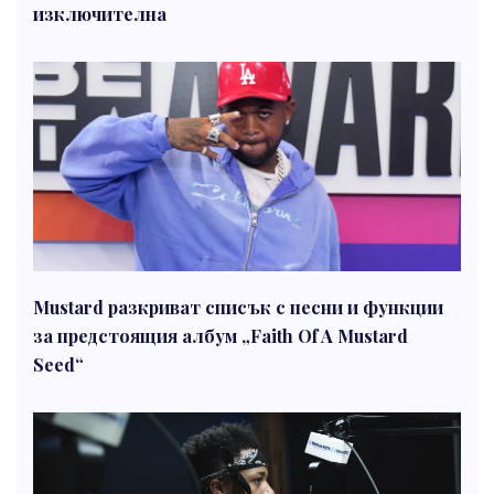
изключителна
Mustard разкриват списък с песни и функции
за предстоящия албум „Faith Of A Mustard
Seed“