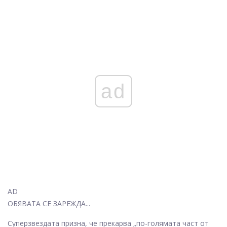
ad
AD
ОБЯВАТА СЕ ЗАРЕЖДА...
Суперзвездата призна, че прекарва „по-голямата част от