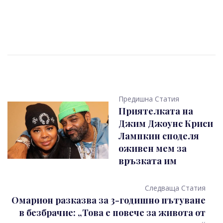
Предишна Статия
Приятелката на
Джим Джоунс Криси
Лампкин споделя
оживен мем за
връзката им
Следваща Статия
Омарион разказва за 3-годишно пътуване
в безбрачие: „Това е повече за живота от