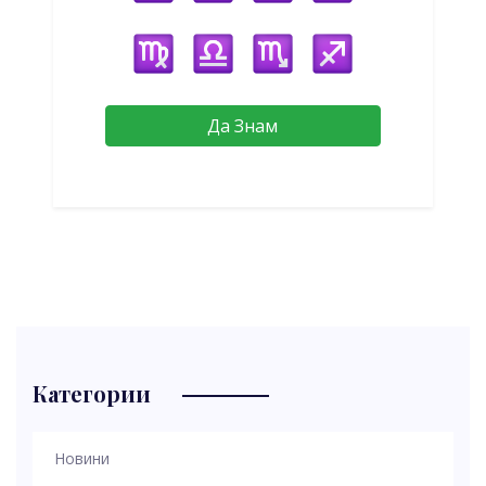
Да Знам
Категории
Новини