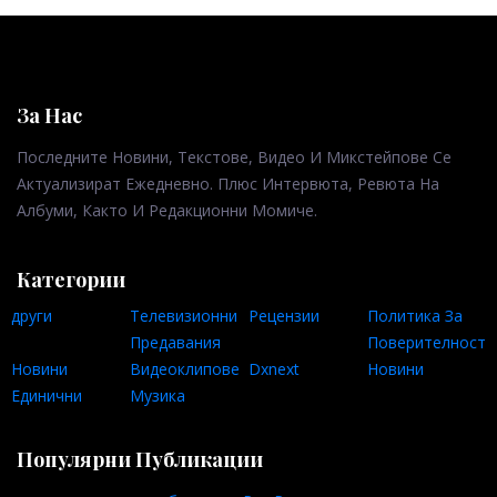
За Нас
Последните Новини, Текстове, Видео И Микстейпове Се
Актуализират Ежедневно. Плюс Интервюта, Ревюта На
Албуми, Както И Редакционни Момиче.
Категории
други
Телевизионни
Рецензии
Политика За
Предавания
Поверителност
Новини
Видеоклипове
Dxnext
Новини
Единични
Музика
Популярни Публикации