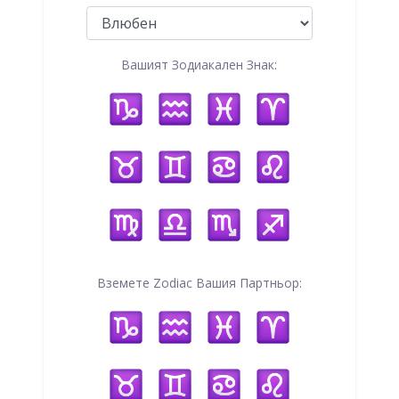
Вашият Зодиакален Знак:
Вземете Zodiac Вашия Партньор: