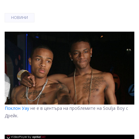
НОВИНИ
Поклон Уау
не е в центъра на проблемите на Soulja Boy с
Дрейк.