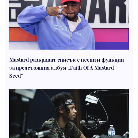
Mustard разкриват списък с песни и функции
за предстоящия албум „Faith Of A Mustard
Seed“