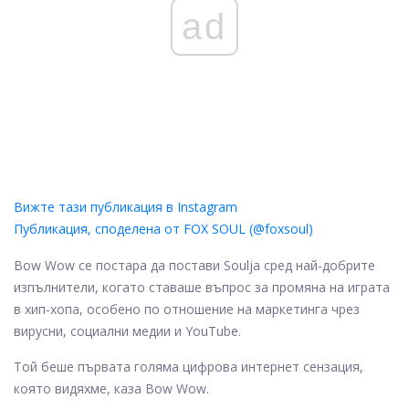
ad
Вижте тази публикация в Instagram
Публикация, споделена от FOX SOUL (@foxsoul)
Bow Wow се постара да постави Soulja сред най-добрите
изпълнители, когато ставаше въпрос за промяна на играта
в хип-хопа, особено по отношение на маркетинга чрез
вирусни, социални медии и YouTube.
Той беше първата голяма цифрова интернет сензация,
която видяхме, каза Bow Wow.