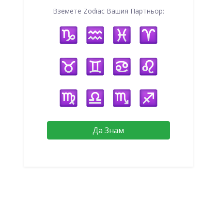
Вземете Zodiac Вашия Партньор:
Да Знам