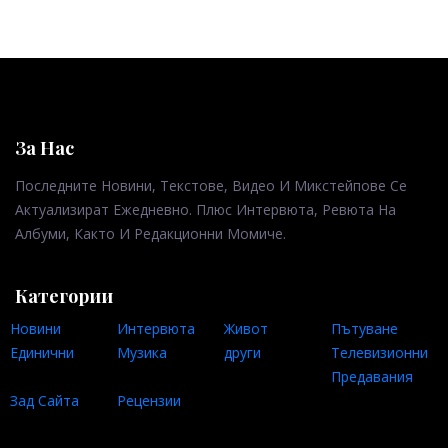
За Нас
Последните Новини, Текстове, Видео И Микстейпове Се
Актуализират Ежедневно. Плюс Интервюта, Ревюта На
Албуми, Както И Редакционни Момиче.
Категории
Новини
Интервюта
Живот
Пътуване
Единични
Музика
други
Телевизионни
Предавания
Зад Сайта
Рецензии