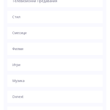
Телевизионни Предавания
Стил
Смесици
Филми
Игри
Музика
Dxnext