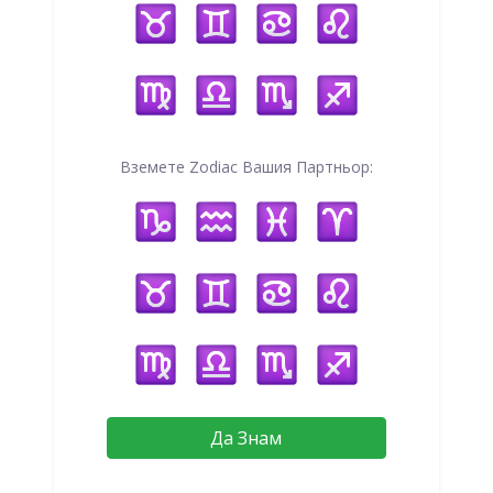
Вземете Zodiac Вашия Партньор:
Да Знам