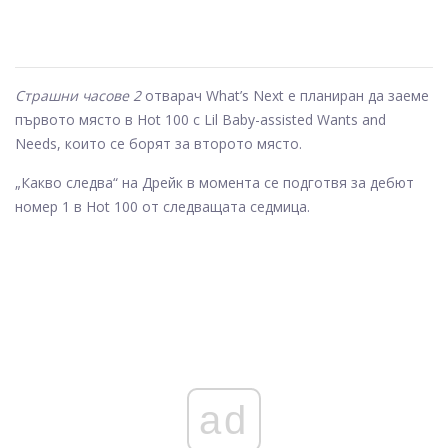
Страшни часове 2
отварач What’s Next е планиран да заеме
първото място в Hot 100 с Lil Baby-assisted Wants and
Needs, които се борят за второто място.
„Какво следва“ на Дрейк в момента се подготвя за дебют
номер 1 в Hot 100 от следващата седмица.
ad