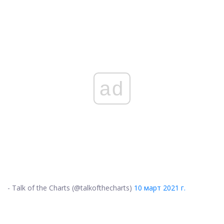
ad
- Talk of the Charts (@talkofthecharts)
10 март 2021 г.