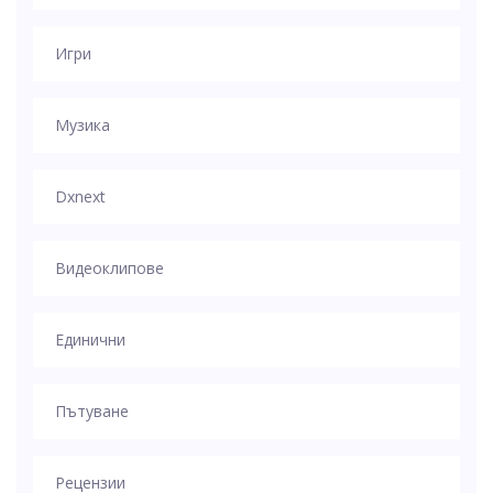
Игри
Музика
Dxnext
Видеоклипове
Единични
Пътуване
Рецензии