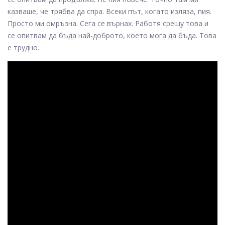
казваше, че трябва да спра. Всеки път, когато изляза, пия.
Просто ми омръзна. Сега се върнах. Работя срещу това и
се опитвам да бъда най-доброто, което мога да бъда. Това
е трудно.