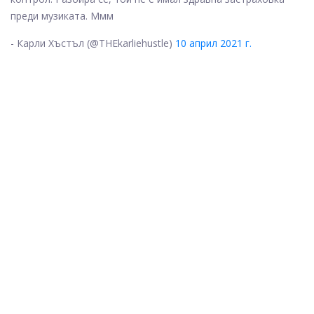
преди музиката. Ммм
- Карли Хъстъл (@THEkarliehustle)
10 април 2021 г.