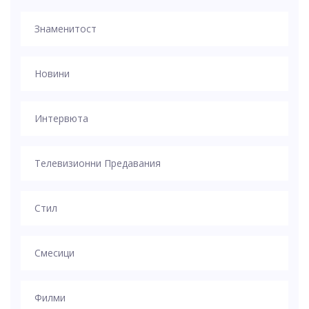
Знаменитост
Новини
Интервюта
Телевизионни Предавания
Стил
Смесици
Филми