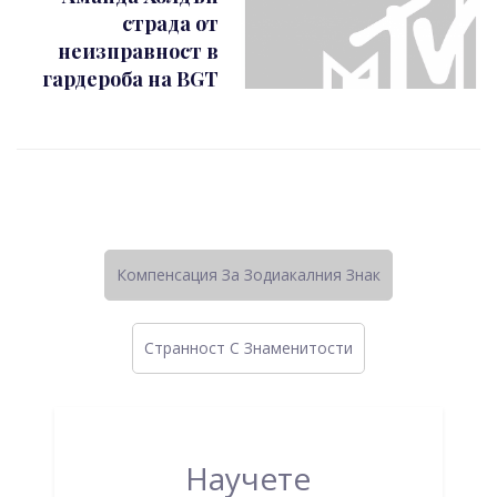
страда от
неизправност в
гардероба на BGT
Компенсация За Зодиакалния Знак
Странност C Знаменитости
Научете