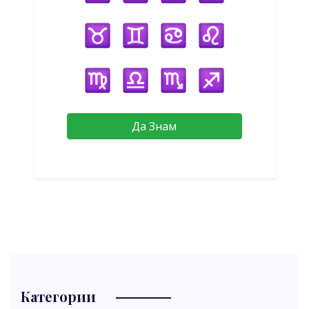
Да Знам
Категории