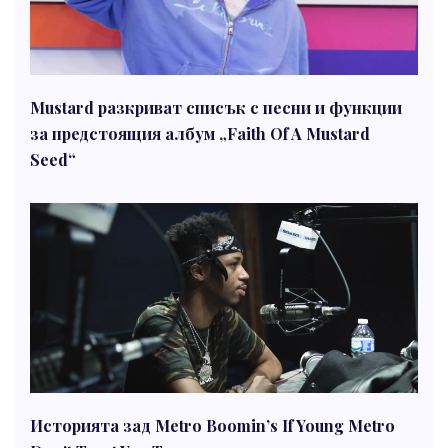
Mustard разкриват списък с песни и функции
за предстоящия албум „Faith Of A Mustard
Seed“
Историята зад Metro Boomin’s If Young Metro