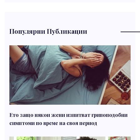
Популярни Публикации
Ето защо някои жени изпитват грипоподобни
симптоми по време на своя период