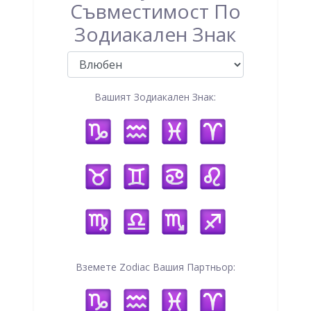
Съвместимост По
Зодиакален Знак
Вашият Зодиакален Знак:
Вземете Zodiac Вашия Партньор: