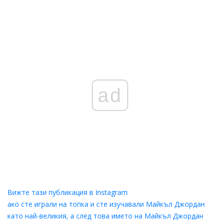
ad
Вижте тази публикация в Instagram
ако сте играли на топка и сте изучавали Майкъл Джордан
като най-великия, а след това името на Майкъл Джордан