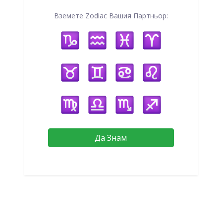
Вземете Zodiac Вашия Партньор:
Да Знам