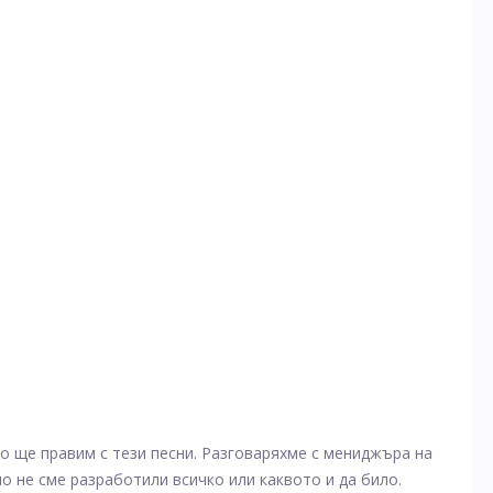
во ще правим с тези песни. Разговаряхме с мениджъра на
о не сме разработили всичко или каквото и да било.