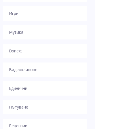
Игри
Музика
Dxnext
Видеоклипове
Единични
Пътуване
Рецензии