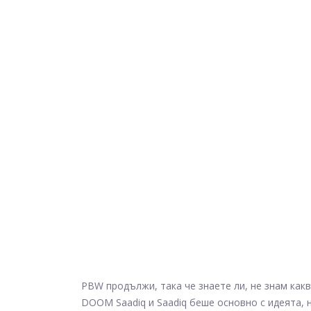
PBW продължи, така че знаете ли, не знам как
DOOM Saadiq и Saadiq беше основно с идеята, н