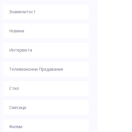
Знаменитост
Новини
Интервюта
Телевизионни Предавания
Стил
Смесици
Филми