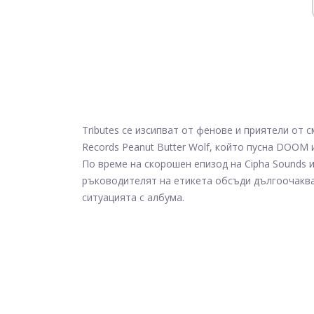
Tributes се изсипват от фенове и приятели от
Records Peanut Butter Wolf, който пусна DOOM 
По време на скорошен епизод на Cipha Sounds и
ръководителят на етикета обсъди дългоочак
ситуацията с албума.