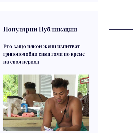
Популярни Публикации
Ето защо някои жени изпитват
грипоподобни симптоми по време
на своя период