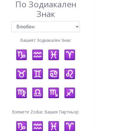
По Зодиакален
Знак
Вашият Зодиакален Знак:
Вземете Zodiac Вашия Партньор: