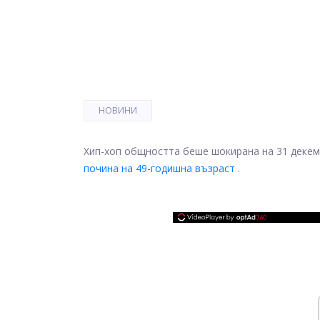
НОВИНИ
Хип-хоп общността беше шокирана на 31 декем
почина на 49-годишна възраст
.