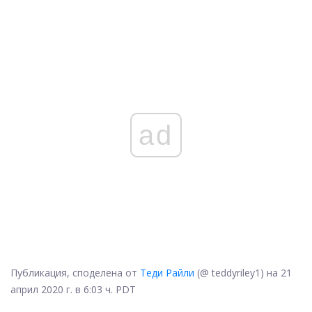
ad
Публикация, споделена от
Теди Райли
(@ teddyriley1) на 21
април 2020 г. в 6:03 ч. PDT