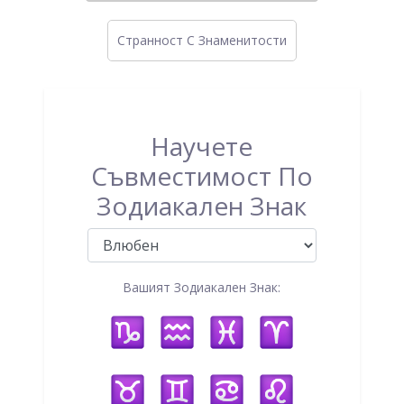
Странност C Знаменитости
Научете
Съвместимост По
Зодиакален Знак
Вашият Зодиакален Знак: