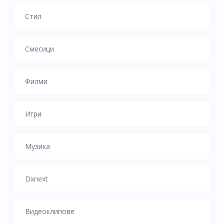
Стил
Смесици
Филми
Игри
Музика
Dxnext
Видеоклипове