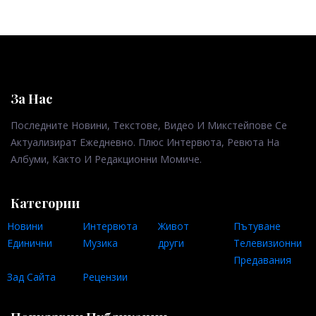
За Нас
Последните Новини, Текстове, Видео И Микстейпове Се
Актуализират Ежедневно. Плюс Интервюта, Ревюта На
Албуми, Както И Редакционни Момиче.
Категории
Новини
Интервюта
Живот
Пътуване
Единични
Музика
други
Телевизионни
Предавания
Зад Сайта
Рецензии