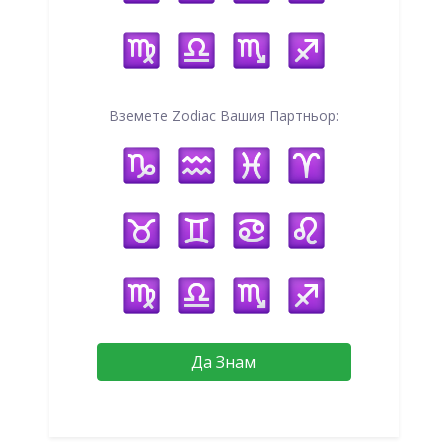
Вземете Zodiac Вашия Партньор:
Да Знам