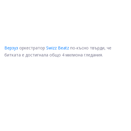
Верзуз
оркестратор
Swizz Beatz
по-късно твърди, че
битката е достигнала общо 4 милиона гледания.